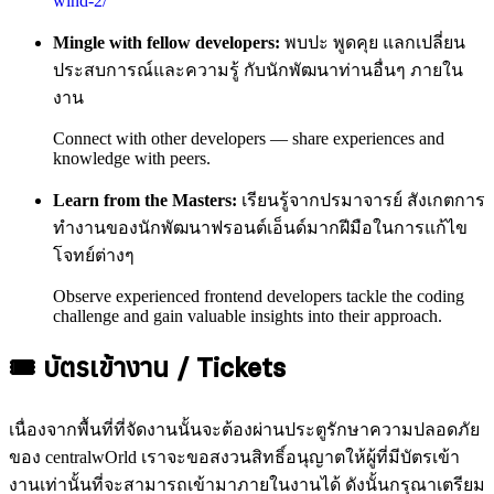
wind-2/
Mingle with fellow developers:
พบปะ พูดคุย แลกเปลี่ยน
ประสบการณ์และความรู้ กับนักพัฒนาท่านอื่นๆ ภายใน
งาน
Connect with other developers — share experiences and
knowledge with peers.
Learn from the Masters:
เรียนรู้จากปรมาจารย์ สังเกตการ
ทำงานของนักพัฒนาฟรอนต์เอ็นด์มากฝีมือในการแก้ไข
โจทย์ต่างๆ
Observe experienced frontend developers tackle the coding
challenge and gain valuable insights into their approach.
🎟️ บัตรเข้างาน / Tickets
เนื่องจากพื้นที่ที่จัดงานนั้นจะต้องผ่านประตูรักษาความปลอดภัย
ของ centralwOrld เราจะขอสงวนสิทธิ์อนุญาตให้ผู้ที่มีบัตรเข้า
งานเท่านั้นที่จะสามารถเข้ามาภายในงานได้ ดังนั้นกรุณาเตรียม