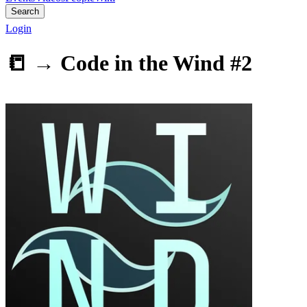
Search
Login
📒 →
Code in the Wind #2