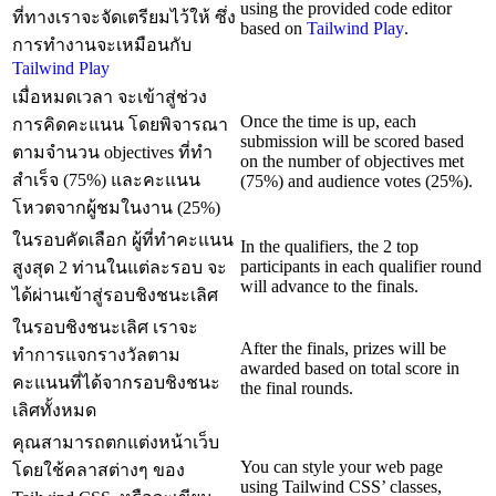
using the provided code editor
ที่ทางเราจะจัดเตรียมไว้ให้ ซึ่ง
based on
Tailwind Play
.
การทำงานจะเหมือนกับ
Tailwind Play
เมื่อหมดเวลา จะเข้าสู่ช่วง
Once the time is up, each
การคิดคะแนน โดยพิจารณา
submission will be scored based
ตามจำนวน objectives ที่ทำ
on the number of objectives met
สำเร็จ (75%) และคะแนน
(75%) and audience votes (25%).
โหวตจากผู้ชมในงาน (25%)
ในรอบคัดเลือก ผู้ที่ทำคะแนน
In the qualifiers, the 2 top
participants in each qualifier round
สูงสุด 2 ท่านในแต่ละรอบ จะ
will advance to the finals.
ได้ผ่านเข้าสู่รอบชิงชนะเลิศ
ในรอบชิงชนะเลิศ เราจะ
After the finals, prizes will be
ทำการแจกรางวัลตาม
awarded based on total score in
คะแนนที่ได้จากรอบชิงชนะ
the final rounds.
เลิศทั้งหมด
คุณสามารถตกแต่งหน้าเว็บ
You can style your web page
โดยใช้คลาสต่างๆ ของ
using Tailwind CSS’ classes,