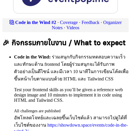
Code in the Wind #2
·
Coverage
·
Feedback
·
Organizer
Notes
·
Videos
🎉 กิจกรรมภายในงาน / What to expect
Code in the Wind:
ร่วมสนุกกับกิจกรรมทดสอบความเร็ว
และทักษะด้าน frontend โดยผู้ร่วมสนุกจะได้รับภาพ
ตัวอย่างเป็นดีไซน์ และมีเวลา 10 นาทีในการเขียนโค้ดเพื่อ
ขึ้นหน้าเว็บตามแบบด้วย HTML และ Tailwind CSS
Test your frontend skills as you’ll be given a reference web
design image and 10 minutes to implement it in code using
HTML and Tailwind CSS.
All challenges are published
อัพโหลดโจทย์และเฉลยขึ้นเว็บไซต์แล้ว สามารถไปดูได้ที่
เว็บไซต์ของงาน
https://showdown.space/events/code-in-the-