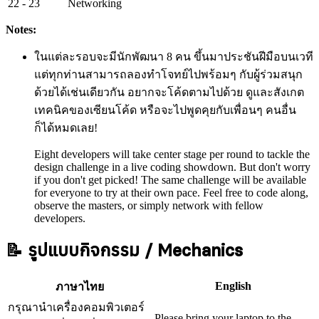
22
- 23
Networking
Notes:
ในแต่ละรอบจะมีนักพัฒนา 8 คน ขึ้นมาประชันฝีมือบนเวที
แต่ทุกท่านสามารถลองทำโจทย์ไปพร้อมๆ กับผู้ร่วมสนุก
ด้วยได้เช่นเดียวกัน อยากจะโค้ดตามไปด้วย ดูและสังเกต
เทคนิคของเซียนโค้ด หรือจะไปพูดคุยกับเพื่อนๆ คนอื่น
ก็ได้หมดเลย!
Eight developers will take center stage per round to tackle the
design challenge in a live coding showdown. But don't worry
if you don't get picked! The same challenge will be available
for everyone to try at their own pace. Feel free to code along,
observe the masters, or simply network with fellow
developers.
📝 รูปแบบกิจกรรม / Mechanics
English
ภาษาไทย
กรุณานำเครื่องคอมพิวเตอร์
Please bring your laptop to the