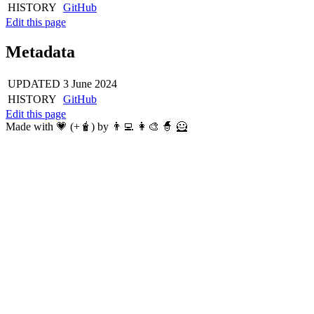
HISTORY
GitHub
Edit this page
Metadata
UPDATED
3 June 2024
HISTORY
GitHub
Edit this page
Made with 💗 (+🧋) by 👨‍💻 👩‍🎨 🧙 🦸