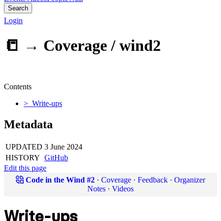
Search
Login
📒 →
Coverage / wind2
Contents
> Write-ups
Metadata
UPDATED
3 June 2024
HISTORY
GitHub
Edit this page
Code in the Wind #2
·
Coverage
·
Feedback
·
Organizer
Notes
·
Videos
Write-ups