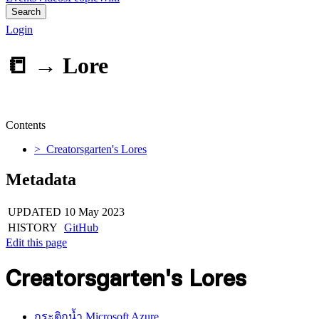
Search
Login
📒 →
Lore
Contents
> Creatorsgarten's Lores
Metadata
UPDATED
10 May 2023
HISTORY
GitHub
Edit this page
Creatorsgarten's Lores
กระติกน้ำ Microsoft Azure