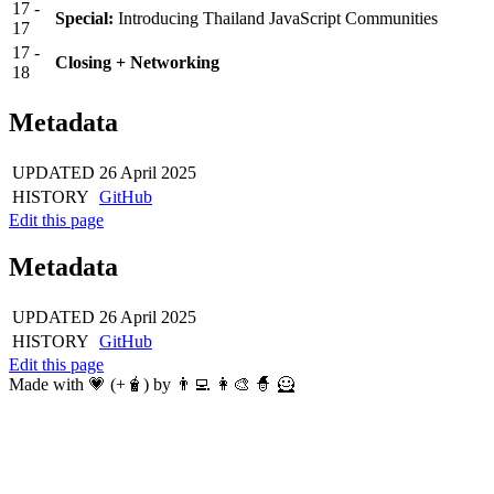
17
-
Special:
Introducing Thailand JavaScript Communities
17
17
-
Closing + Networking
18
Metadata
UPDATED
26 April 2025
HISTORY
GitHub
Edit this page
Metadata
UPDATED
26 April 2025
HISTORY
GitHub
Edit this page
Made with 💗 (+🧋) by 👨‍💻 👩‍🎨 🧙 🦸