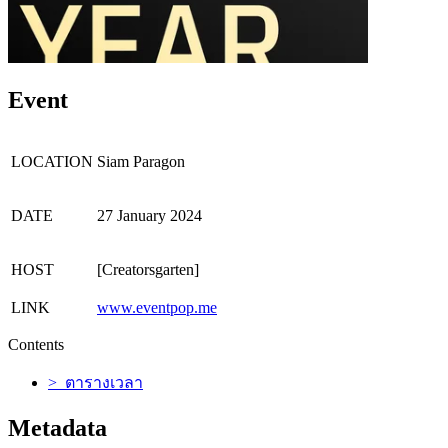
Event
LOCATION
Siam Paragon
DATE
27 January 2024
HOST
[Creatorsgarten]
LINK
www.eventpop.me
Contents
> ตารางเวลา
Metadata